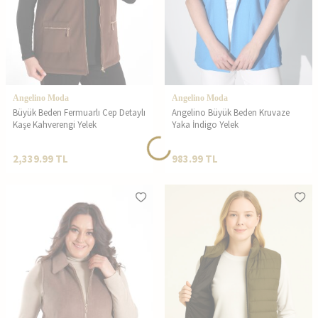
Angelino Moda
Angelino Moda
Büyük Beden Fermuarlı Cep Detaylı
Angelino Büyük Beden Kruvaze
Kaşe Kahverengi Yelek
Yaka İndigo Yelek
2,339.99
TL
983.99
TL