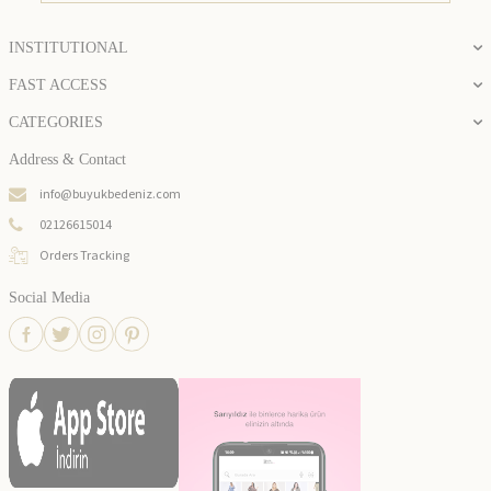
INSTITUTIONAL
FAST ACCESS
CATEGORIES
Address & Contact
info@buyukbedeniz.com
02126615014
Orders Tracking
Social Media