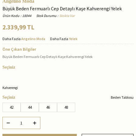
Angelino Moda
Büyük Beden Fermuarlı Cep Detaylı Kaşe Kahverengi Yelek
Ürün Kodu
:
18044
Stok Durumu
:
Stokta Var
2.339,99
TL
Daha Fazla
Angelino Moda
Daha Fazla
Yelek
Öne Çıkan Bilgiler
Büyük Beden Fermuarlı Cep Detaylı Kaşe Kahverengi Yelek
Seçiniz
Kahverengi
Seçiniz
Beden Tablosu
42
44
46
48