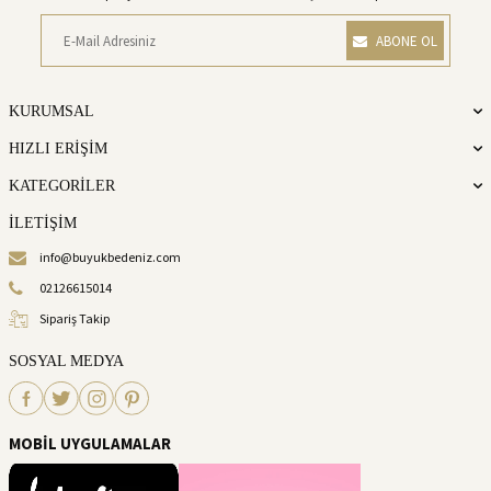
ABONE OL
KURUMSAL
HIZLI ERİŞİM
KATEGORİLER
İLETİŞİM
info@buyukbedeniz.com
02126615014
Sipariş Takip
SOSYAL MEDYA
MOBİL UYGULAMALAR