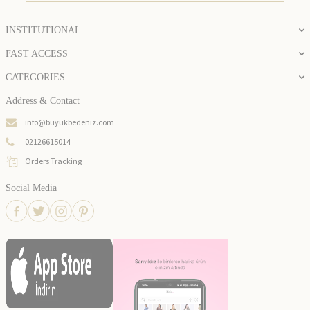
INSTITUTIONAL
FAST ACCESS
CATEGORIES
Address & Contact
info@buyukbedeniz.com
02126615014
Orders Tracking
Social Media