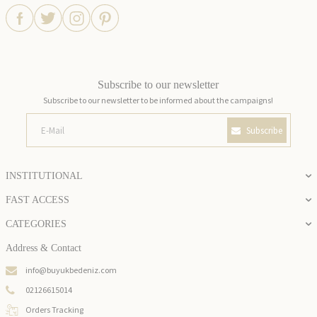
Subscribe to our newsletter
Subscribe to our newsletter to be informed about the campaigns!
Subscribe
INSTITUTIONAL
FAST ACCESS
CATEGORIES
Address & Contact
info@buyukbedeniz.com
02126615014
Orders Tracking