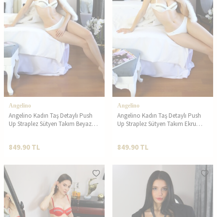
Angelino
Angelino
Angelino Kadın Taş Detaylı Push
Angelino Kadın Taş Detaylı Push
Up Straplez Sütyen Takım Beyaz
Up Straplez Sütyen Takım Ekru
3002
3002
849.90
TL
849.90
TL