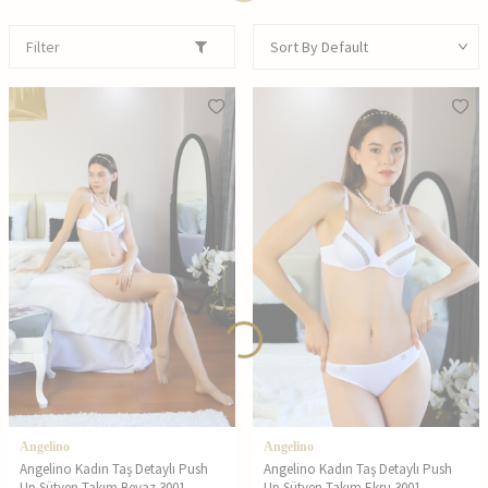
Filter
Angelino
Angelino
Angelino Kadın Taş Detaylı Push
Angelino Kadın Taş Detaylı Push
Up Sütyen Takım Beyaz 3001
Up Sütyen Takım Ekru 3001