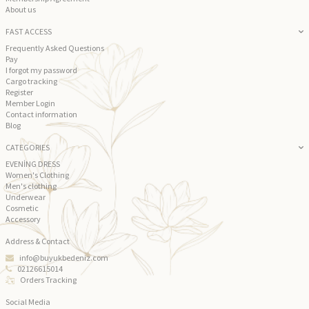
About us
FAST ACCESS
Frequently Asked Questions
Pay
I forgot my password
Cargo tracking
Register
Member Login
Contact information
Blog
CATEGORIES
EVENİNG DRESS
Women's Clothing
Men's clothing
Underwear
Cosmetic
Accessory
Address & Contact
info@buyukbedeniz.com
02126615014
Orders Tracking
Social Media