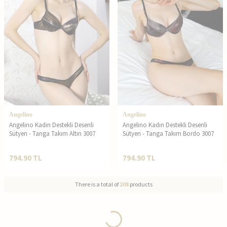
Angelino
Angelino
Angelino Kadın Destekli Desenli
Angelino Kadın Destekli Desenli
Sütyen - Tanga Takım Altın 3007
Sütyen - Tanga Takım Bordo 3007
794.90
TL
794.90
TL
There is a total of
208
products