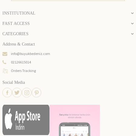
INSTITUTIONAL
FAST ACCESS
CATEGORIES
Address & Contact
info@buyukbedeniz.com
02126615014
Orders Tracking
Social Media