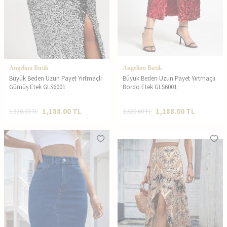
Angelino Butik
Angelino Butik
Büyük Beden Uzun Payet Yırtmaçlı
Büyük Beden Uzun Payet Yırtmaçlı
Gümüş Etek GLS6001
Bordo Etek GLS6001
1,188.00
TL
1,188.00
TL
1,320.00
TL
1,320.00
TL