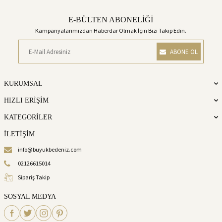
E-BÜLTEN ABONELİĞİ
Kampanyalarımızdan Haberdar Olmak İçin Bizi Takip Edin.
ABONE OL
KURUMSAL
HIZLI ERİŞİM
KATEGORİLER
İLETİŞİM
info@buyukbedeniz.com
02126615014
Sipariş Takip
SOSYAL MEDYA