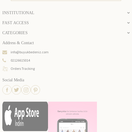
INSTITUTIONAL
FAST ACCESS
CATEGORIES
Address & Contact
info@buyukbedeniz.com
02126615014
Orders Tracking
Social Media