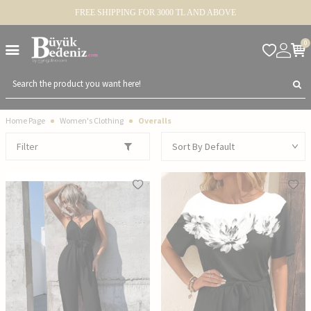
FREE SHIPPING FOR 3000 TL AND ABOVE
0
Home Page
Women's Clothing
Overalls
Filter