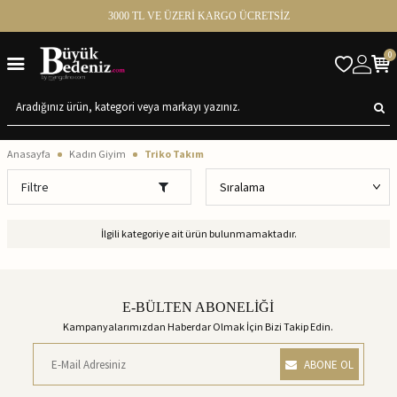
3000 TL VE ÜZERİ KARGO ÜCRETSİZ
0
Anasayfa
Kadın Giyim
Triko Takım
Filtre
İlgili kategoriye ait ürün bulunmamaktadır.
E-BÜLTEN ABONELİĞİ
Kampanyalarımızdan Haberdar Olmak İçin Bizi Takip Edin.
ABONE OL