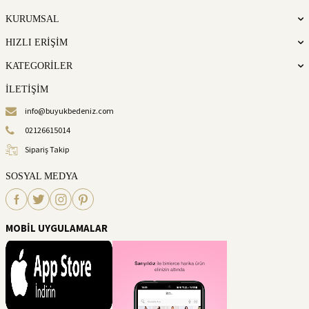
KURUMSAL
HIZLI ERİŞİM
KATEGORİLER
İLETİŞİM
info@buyukbedeniz.com
02126615014
Sipariş Takip
SOSYAL MEDYA
MOBİL UYGULAMALAR