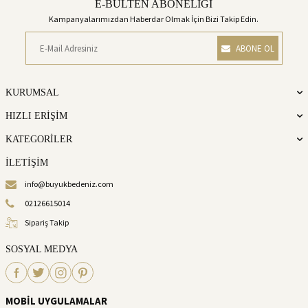
E-BÜLTEN ABONELİĞİ
Kampanyalarımızdan Haberdar Olmak İçin Bizi Takip Edin.
ABONE OL
KURUMSAL
HIZLI ERİŞİM
KATEGORİLER
İLETİŞİM
info@buyukbedeniz.com
02126615014
Sipariş Takip
SOSYAL MEDYA
MOBİL UYGULAMALAR