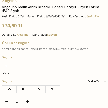
Angelino
Angelino Kadın Yarım Destekli Dantel Detaylı Sütyen Takım
4500 Siyah
Ürün Kodu
:
5300
Barkod Kodu
:
6550000060268
Stok Durumu
:
Stokta Var
774,90
TL
Daha Fazla
Angelino
Daha Fazla
Sütyen
Öne Çıkan Bilgiler
Angelino Kadın Yarım Destekli Dantel Detaylı Sütyen Takım 4500 Siyah
Seçiniz
SİYAH
Seçiniz
Beden Tablosu
75
80
85
90