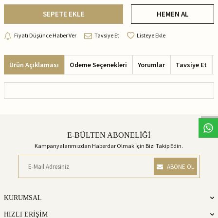
SEPETE EKLE
HEMEN AL
Fiyatı Düşünce Haber Ver
Tavsiye Et
Listeye Ekle
Ürün Açıklaması
Ödeme Seçenekleri
Yorumlar
Tavsiye Et
E-BÜLTEN ABONELİĞİ
Kampanyalarımızdan Haberdar Olmak İçin Bizi Takip Edin.
ABONE OL
KURUMSAL
HIZLI ERİŞİM