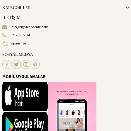
KATEGORİLER
İLETİŞİM
info@buyukbedeniz.com
02126615014
Sipariş Takip
SOSYAL MEDYA
MOBİL UYGULAMALAR