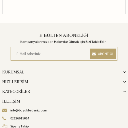
E-BÜLTEN ABONELİĞİ
Kampanyalarımızdan Haberdar Olmak İçin Bizi Takip Edin.
ABONE OL
KURUMSAL
HIZLI ERİŞİM
KATEGORİLER
İLETİŞİM
info@buyukbedeniz.com
02126615014
Sipariş Takip