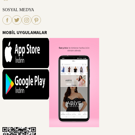
SOSYAL MEDYA
MOBİL UYGULAMALAR