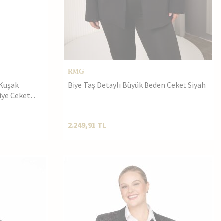
RMG
 Kuşak
Biye Taş Detaylı Büyük Beden Ceket Siyah
iye Ceket
2.249,91
TL