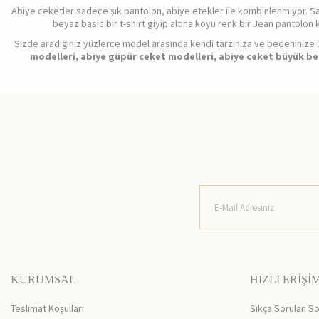
Abiye ceketler sadece şık pantolon, abiye etekler ile kombinlenmiyor. Sat
beyaz basic bir t-shirt giyip altına koyu renk bir Jean pantolo
Sizde aradığınız yüzlerce model arasında kendi tarzınıza ve bedeninize 
modelleri, abiye güpür ceket modelleri, abiye ceket büyük bed
KURUMSAL
HIZLI ERİŞİ
Teslimat Koşulları
Sıkça Sorulan So