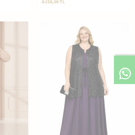
4.158,00
TL