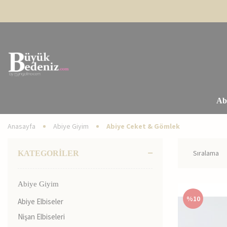
Ab
Anasayfa
Abiye Giyim
Abiye Ceket & Gömlek
KATEGORİLER
Abiye Giyim
%
10
Abiye Elbiseler
Nişan Elbiseleri