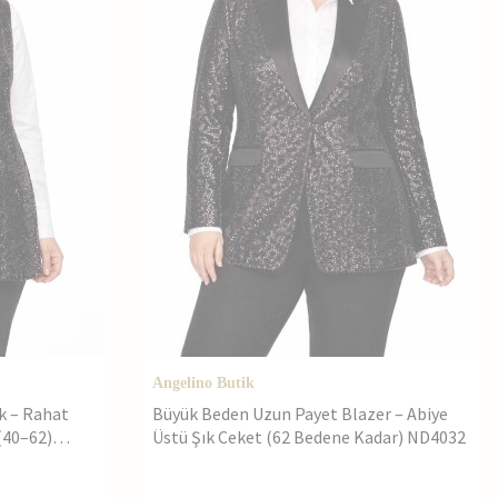
Angelino Butik
k – Rahat
Büyük Beden Uzun Payet Blazer – Abiye
(40–62)
Üstü Şık Ceket (62 Bedene Kadar) ND4032