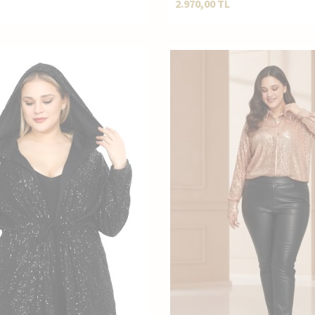
2.970,00
TL