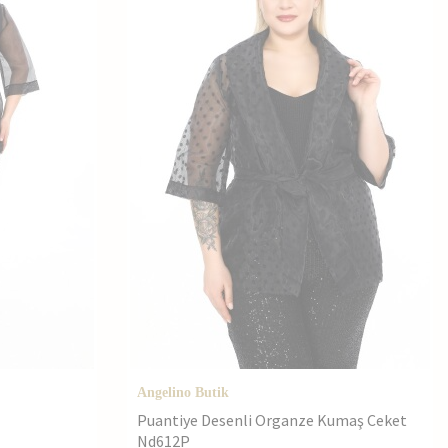
Angelino Butik
Puantiye Desenli Organze Kumaş Ceket
Nd612P