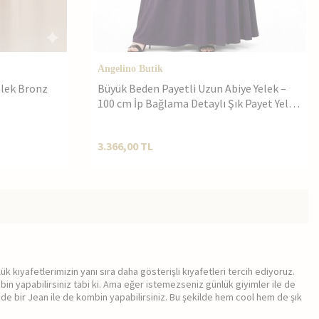
Angelino Butik
mlek Bronz
Büyük Beden Payetli Uzun Abiye Yelek –
100 cm İp Bağlama Detaylı Şık Payet Yelek
40-62 beden ND4028
3.366,00
TL
ük kıyafetlerimizin yanı sıra daha gösterişli kıyafetleri tercih ediyoruz.
ombin yapabilirsiniz tabi ki. Ama eğer istemezseniz günlük giyimler ile de
 de bir Jean ile de kombin yapabilirsiniz. Bu şekilde hem cool hem de şık