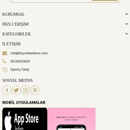
KURUMSAL
HIZLI ERİŞİM
KATEGORİLER
İLETİŞİM
info@buyukbedeniz.com
02126615014
Sipariş Takip
SOSYAL MEDYA
MOBİL UYGULAMALAR