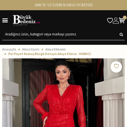
3000 TL VE ÜZERİ KARGO ÜCRETSİZ
0
Anasayfa
Abiye Giyim
Abiye Elbiseler
Pul Payet Kumaş Büzgü Detaylı Abiye Elbise - KIRMIZI