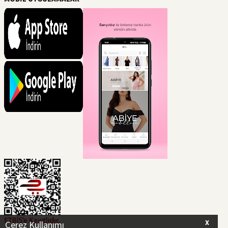
X
Çerez Kullanımı