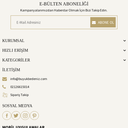
E-BÜLTEN ABONELİĞİ
Kampanyalarımızdan Haberdar Olmak İçin Bizi Takip Edin.
ABONE OL
KURUMSAL
HIZLI ERİŞİM
KATEGORİLER
İLETİŞİM
info@buyukbedeniz.com
02126615014
Sipariş Takip
SOSYAL MEDYA
MOBİL UYGULAMALAR