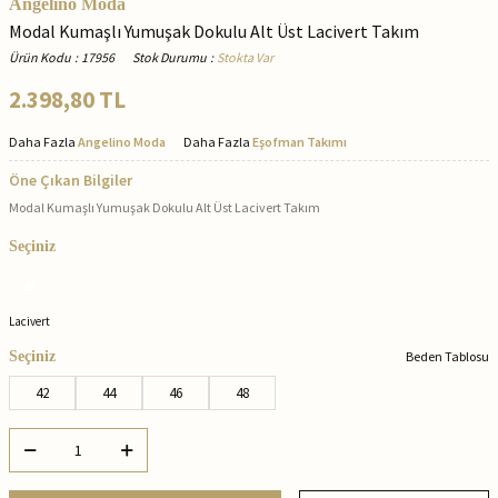
Angelino Moda
Modal Kumaşlı Yumuşak Dokulu Alt Üst Lacivert Takım
Ürün Kodu
:
17956
Stok Durumu
:
Stokta Var
2.398,80
TL
Daha Fazla
Angelino Moda
Daha Fazla
Eşofman Takımı
Öne Çıkan Bilgiler
Modal Kumaşlı Yumuşak Dokulu Alt Üst Lacivert Takım
Seçiniz
Lacivert
Seçiniz
Beden Tablosu
42
44
46
48