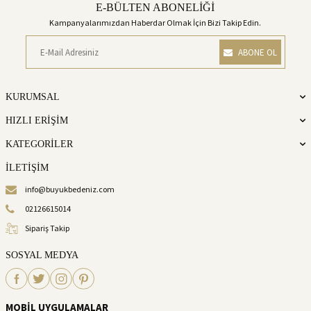
E-BÜLTEN ABONELİĞİ
Kampanyalarımızdan Haberdar Olmak İçin Bizi Takip Edin.
ABONE OL
KURUMSAL
HIZLI ERİŞİM
KATEGORİLER
İLETİŞİM
info@buyukbedeniz.com
02126615014
Sipariş Takip
SOSYAL MEDYA
MOBİL UYGULAMALAR