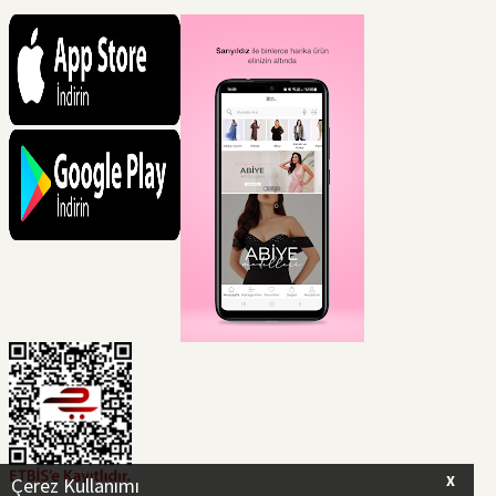
X
Çerez Kullanımı