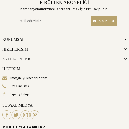
E-BÜLTEN ABONELİĞİ
Kampanyalarımızdan Haberdar Olmak İçin Bizi Takip Edin.
ABONE OL
KURUMSAL
HIZLI ERİŞİM
KATEGORİLER
İLETİŞİM
info@buyukbedeniz.com
02126615014
Sipariş Takip
SOSYAL MEDYA
MOBİL UYGULAMALAR