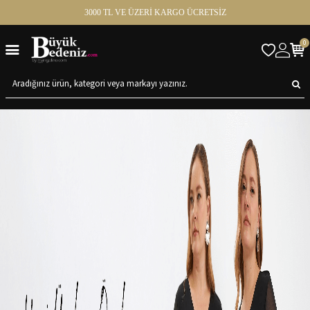
3000 TL VE ÜZERİ KARGO ÜCRETSİZ
0