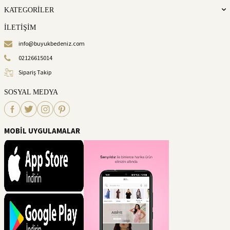
KATEGORİLER
İLETİŞİM
info@buyukbedeniz.com
02126615014
Sipariş Takip
SOSYAL MEDYA
MOBİL UYGULAMALAR