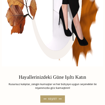
Hayallerinizdeki Güne Işıltı Katın
Kusursuz kalıplar, zengin kumaşlar ve her bütçeye uygun seçenekler ile
nişanınızda göz kamaştırın!
KEŞFET