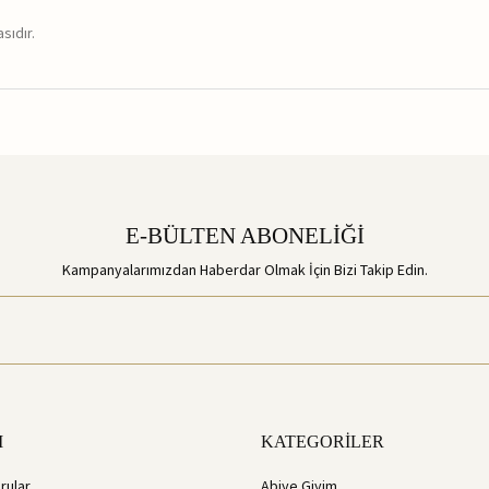
sıdır.
E-BÜLTEN ABONELİĞİ
Kampanyalarımızdan Haberdar Olmak İçin Bizi Takip Edin.
M
KATEGORİLER
rular
Abiye Giyim