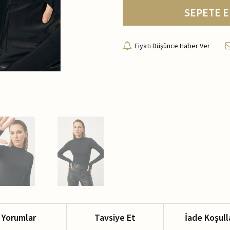
SEPETE E
Fiyatı Düşünce Haber Ver
Yorumlar
Tavsiye Et
İade Koşull