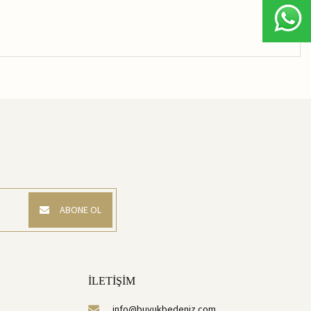
ABONE OL
İLETİŞİM
info@buyukbedeniz.com