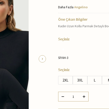
Daha Fazla
Angelino
Öne Çıkan Bilgiler
Kadın Uzun Kollu Parmak Detaylı Bo
Seçiniz
SİYAH-3
Seçiniz
2XL
3XL
L