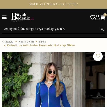
3000 TL VE ÜZERİ KARGO ÜCRETSİZ
0
Anasayfa
Kadın Giyim
Elbise
Kadın Uzun Kollu önden Fermuarlı Ithal Krep Elbise