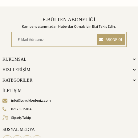
E-BÜLTEN ABONELİĞİ
Kampanyalarımızdan Haberdar Olmak İçin Bizi Takip Edin.
ABONE OL
KURUMSAL
HIZLI ERİŞİM
KATEGORİLER
İLETİŞİM
info@buyukbedeniz.com
02126615014
Sipariş Takip
SOSYAL MEDYA