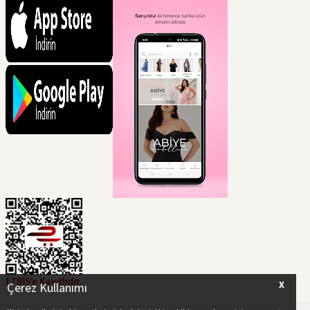
X
Çerez Kullanımı