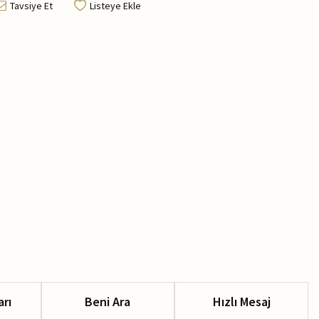
Tavsiye Et
Listeye Ekle
arı
Beni Ara
Hızlı Mesaj