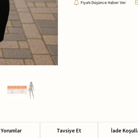
Fiyatı Düşünce Haber Ver
Yorumlar
Tavsiye Et
İade Koşull