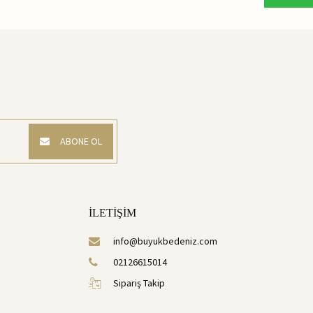
ABONE OL
İLETİŞİM
info@buyukbedeniz.com
02126615014
Sipariş Takip