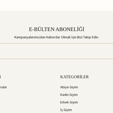
E-BÜLTEN ABONELİĞİ
Kampanyalarımızdan Haberdar Olmak İçin Bizi Takip Edin.
M
KATEGORİLER
rular
Abiye Giyim
Kadın Giyim
Erkek Giyim
İç Giyim