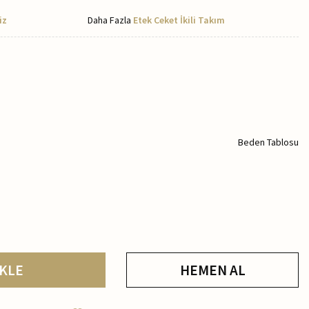
iz
Daha Fazla
Etek Ceket İkili Takım
Beden Tablosu
KLE
HEMEN AL