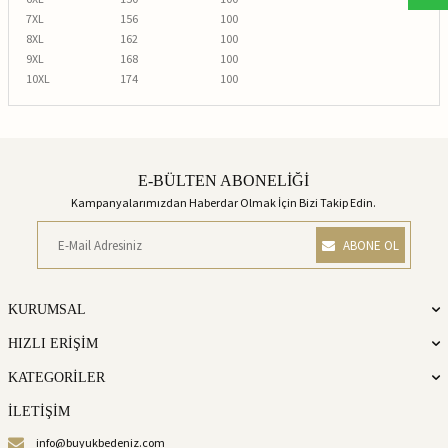
7XL
156
100
8XL
162
100
9XL
168
100
10XL
174
100
E-BÜLTEN ABONELİĞİ
Kampanyalarımızdan Haberdar Olmak İçin Bizi Takip Edin.
ABONE OL
KURUMSAL
HIZLI ERİŞİM
KATEGORİLER
İLETİŞİM
info@buyukbedeniz.com