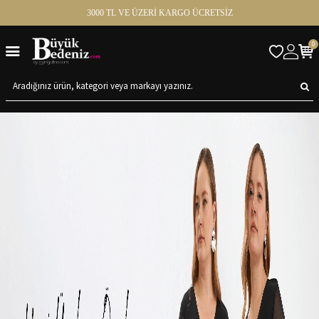
3000 TL VE ÜZERİ KARGO ÜCRETSİZ
0