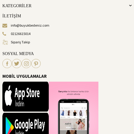
KATEGORİLER
İLETİŞİM
info@buyukbedeniz.com
02126615014
Sipariş Takip
SOSYAL MEDYA
MOBİL UYGULAMALAR