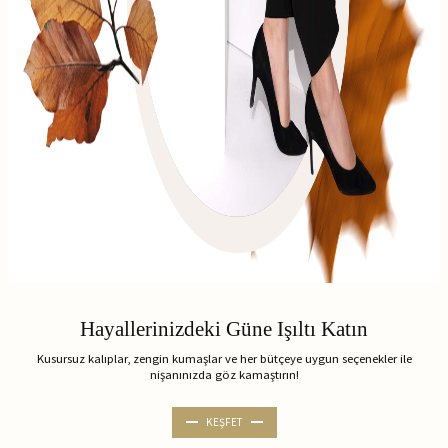
Hayallerinizdeki Güne Işıltı Katın
Kusursuz kalıplar, zengin kumaşlar ve her bütçeye uygun seçenekler ile
nişanınızda göz kamaştırın!
KEŞFET