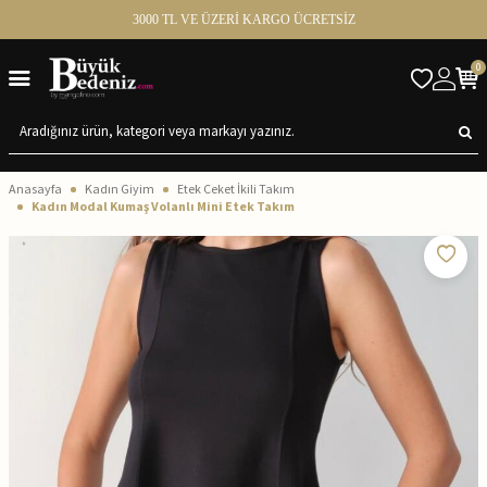
3000 TL VE ÜZERİ KARGO ÜCRETSİZ
0
Anasayfa
Kadın Giyim
Etek Ceket İkili Takım
Kadın Modal Kumaş Volanlı Mini Etek Takım