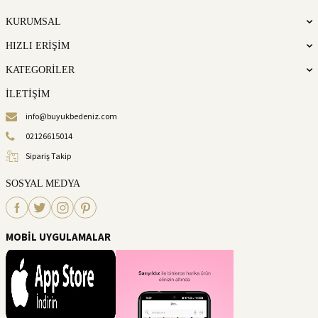
KURUMSAL
HIZLI ERİŞİM
KATEGORİLER
İLETİŞİM
info@buyukbedeniz.com
02126615014
Sipariş Takip
SOSYAL MEDYA
MOBİL UYGULAMALAR