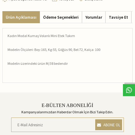
Ürün Açıklaması
Ödeme Seçenekleri
Yorumlar
Tavsiye Et
Kadın Modal Kumaş Volanlı Mini Etek Takım
Modelin Ölçüleri: Boy:165, Kg:55, Göğüs:90, Bel:72, Kalça: 100
Modelin üzerindeki ürün M/38 bedendir
E-BÜLTEN ABONELİĞİ
Kampanyalarımızdan Haberdar Olmak İçin Bizi Takip Edin.
ABONE OL