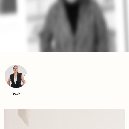
k
Kaban
Pantolon
Pijama