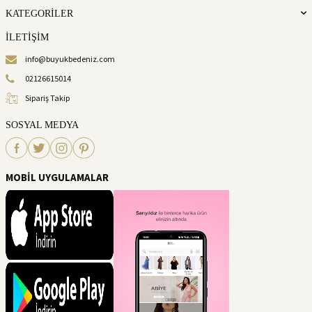
KATEGORİLER
İLETİŞİM
info@buyukbedeniz.com
02126615014
Sipariş Takip
SOSYAL MEDYA
MOBİL UYGULAMALAR