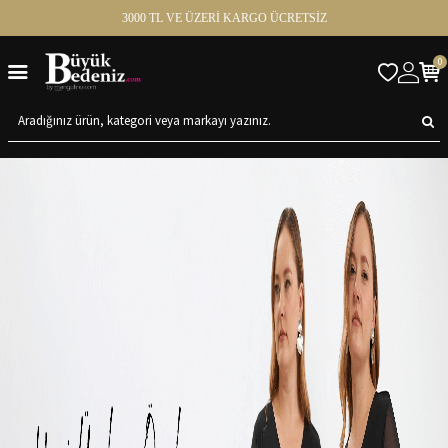
3000 TL VE ÜZERİ KARGO ÜCRETSİZ
0