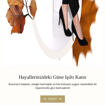
Hayallerinizdeki Güne Işıltı Katın
Kusursuz kalıplar, zengin kumaşlar ve her bütçeye uygun seçenekler ile
nişanınızda göz kamaştırın!
KEŞFET