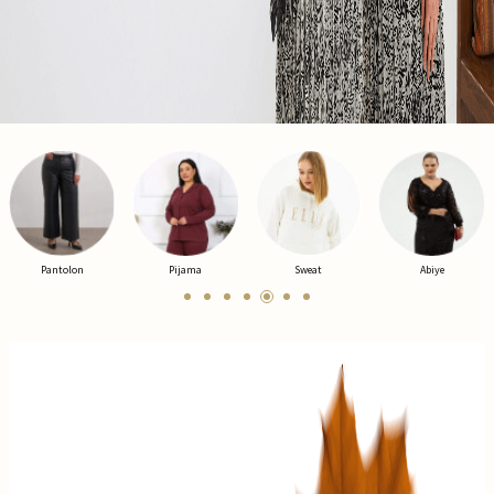
Pijama
Sweat
Abiye
Ceket