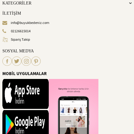
KATEGORİLER
İLETİŞİM
info@buyukbedeniz.com
02126615014
Sipariş Takip
SOSYAL MEDYA
MOBİL UYGULAMALAR