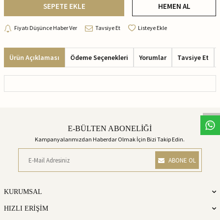
SEPETE EKLE
HEMEN AL
Fiyatı Düşünce Haber Ver
Tavsiye Et
Listeye Ekle
Ürün Açıklaması
Ödeme Seçenekleri
Yorumlar
Tavsiye Et
E-BÜLTEN ABONELİĞİ
Kampanyalarımızdan Haberdar Olmak İçin Bizi Takip Edin.
ABONE OL
KURUMSAL
HIZLI ERİŞİM