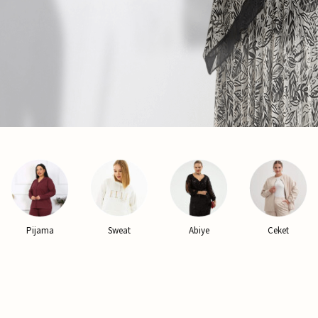
Sweat
Abiye
Ceket
Yelek