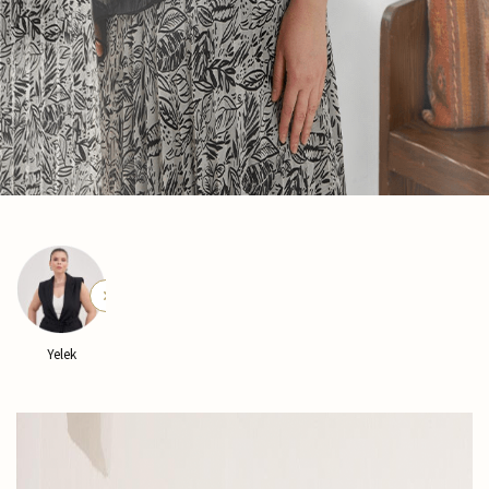
Kaban
Pantolon
Pijama