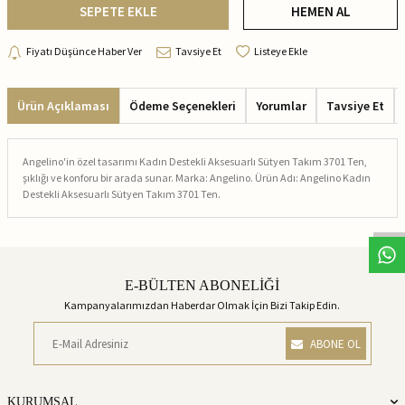
SEPETE EKLE
HEMEN AL
Fiyatı Düşünce Haber Ver
Tavsiye Et
Listeye Ekle
Ürün Açıklaması
Ödeme Seçenekleri
Yorumlar
Tavsiye Et
Angelino'in özel tasarımı Kadın Destekli Aksesuarlı Sütyen Takım 3701 Ten,
şıklığı ve konforu bir arada sunar. Marka: Angelino. Ürün Adı: Angelino Kadın
Destekli Aksesuarlı Sütyen Takım 3701 Ten.
E-BÜLTEN ABONELİĞİ
Kampanyalarımızdan Haberdar Olmak İçin Bizi Takip Edin.
ABONE OL
KURUMSAL