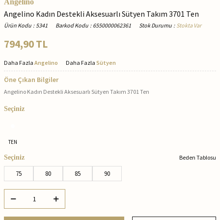
Angelino
Angelino Kadın Destekli Aksesuarlı Sütyen Takım 3701 Ten
Ürün Kodu
:
5341
Barkod Kodu
:
6550000062361
Stok Durumu
:
Stokta Var
794,90
TL
Daha Fazla
Angelino
Daha Fazla
Sütyen
Öne Çıkan Bilgiler
Angelino Kadın Destekli Aksesuarlı Sütyen Takım 3701 Ten
Seçiniz
TEN
Seçiniz
Beden Tablosu
75
80
85
90