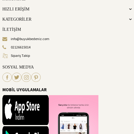
HIZLI ERİŞİM
KATEGORİLER
İLETİŞİM
info@buyukbedeniz.com
02126615014
Sipariş Takip
SOSYAL MEDYA
MOBİL UYGULAMALAR