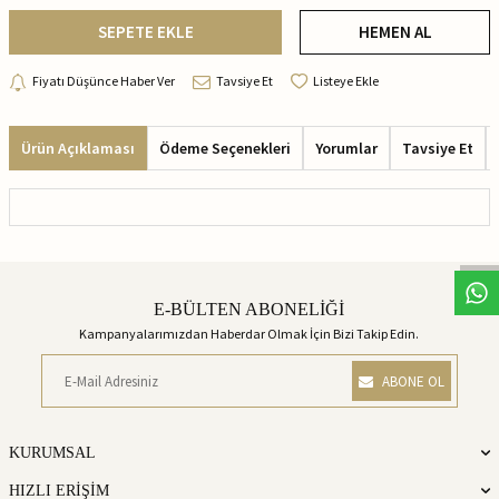
SEPETE EKLE
HEMEN AL
Fiyatı Düşünce Haber Ver
Tavsiye Et
Listeye Ekle
Ürün Açıklaması
Ödeme Seçenekleri
Yorumlar
Tavsiye Et
E-BÜLTEN ABONELİĞİ
Kampanyalarımızdan Haberdar Olmak İçin Bizi Takip Edin.
ABONE OL
KURUMSAL
HIZLI ERİŞİM