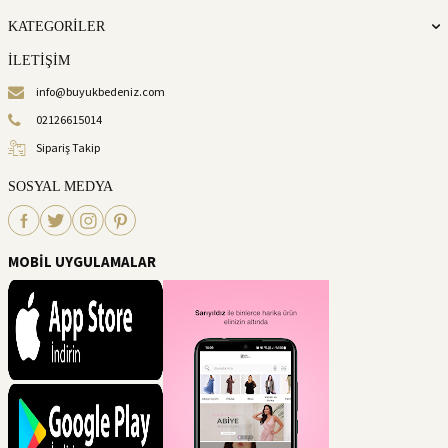
KATEGORİLER
İLETİŞİM
info@buyukbedeniz.com
02126615014
Sipariş Takip
SOSYAL MEDYA
MOBİL UYGULAMALAR