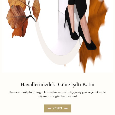
Hayallerinizdeki Güne Işıltı Katın
Kusursuz kalıplar, zengin kumaşlar ve her bütçeye uygun seçenekler ile
nişanınızda göz kamaştırın!
KEŞFET