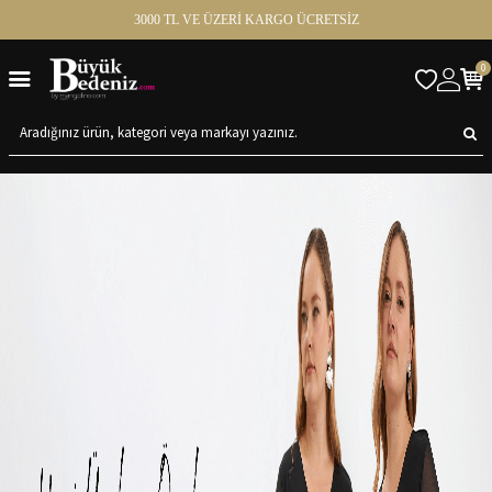
3000 TL VE ÜZERİ KARGO ÜCRETSİZ
0