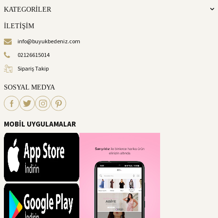
KATEGORİLER
İLETİŞİM
info@buyukbedeniz.com
02126615014
Sipariş Takip
SOSYAL MEDYA
MOBİL UYGULAMALAR