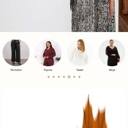
Pijama
Sweat
Abiye
Ceket