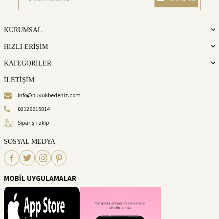
KURUMSAL
HIZLI ERİŞİM
KATEGORİLER
İLETİŞİM
info@buyukbedeniz.com
02126615014
Sipariş Takip
SOSYAL MEDYA
MOBİL UYGULAMALAR