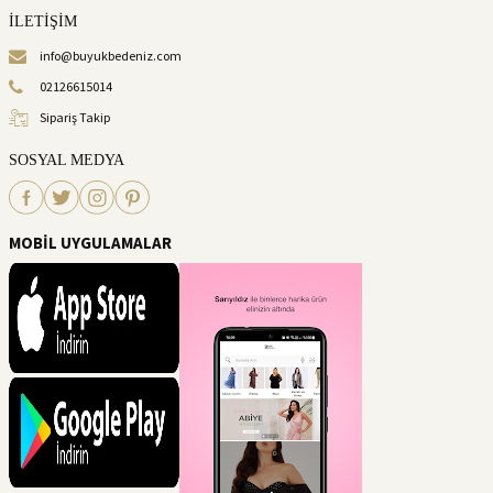
İLETİŞİM
info@buyukbedeniz.com
02126615014
Sipariş Takip
SOSYAL MEDYA
MOBİL UYGULAMALAR