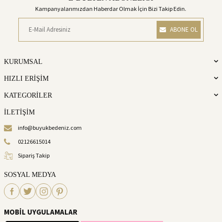
Kampanyalarımızdan Haberdar Olmak İçin Bizi Takip Edin.
ABONE OL
KURUMSAL
HIZLI ERİŞİM
KATEGORİLER
İLETİŞİM
info@buyukbedeniz.com
02126615014
Sipariş Takip
SOSYAL MEDYA
MOBİL UYGULAMALAR