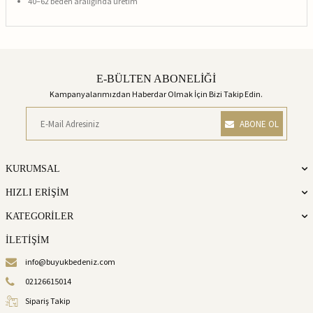
40–62 beden aralığında üretim
E-BÜLTEN ABONELİĞİ
Kampanyalarımızdan Haberdar Olmak İçin Bizi Takip Edin.
ABONE OL
KURUMSAL
HIZLI ERİŞİM
KATEGORİLER
İLETİŞİM
info@buyukbedeniz.com
02126615014
Sipariş Takip