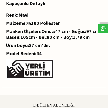
Kapüşonlu Detaylı
Renk:Mavi
Malzeme:%100 Poliester
Manken Ölçüleri:Omuz:47 cm - Göğüs:97 cm -
Basen:105cm - Bel:80 cm - Boy:1,79 cm
Ürün boyu:87 cm'dir.
Model Bedeni:44
E-BÜLTEN ABONELİĞİ