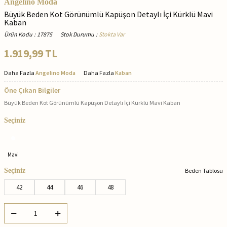
Angelino Moda
Büyük Beden Kot Görünümlü Kapüşon Detaylı İçi Kürklü Mavi
Kaban
Ürün Kodu
:
17875
Stok Durumu
:
Stokta Var
1.919,99
TL
Daha Fazla
Angelino Moda
Daha Fazla
Kaban
Öne Çıkan Bilgiler
Büyük Beden Kot Görünümlü Kapüşon Detaylı İçi Kürklü Mavi Kaban
Seçiniz
Mavi
Seçiniz
Beden Tablosu
42
44
46
48