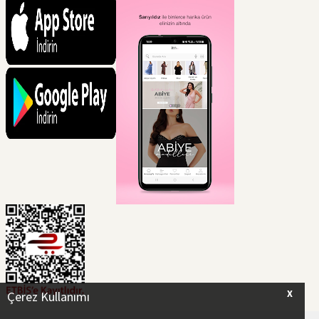
X
Çerez Kullanımı