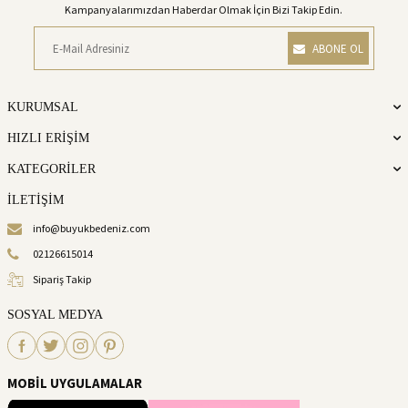
Kampanyalarımızdan Haberdar Olmak İçin Bizi Takip Edin.
ABONE OL
KURUMSAL
HIZLI ERİŞİM
KATEGORİLER
İLETİŞİM
info@buyukbedeniz.com
02126615014
Sipariş Takip
SOSYAL MEDYA
MOBİL UYGULAMALAR