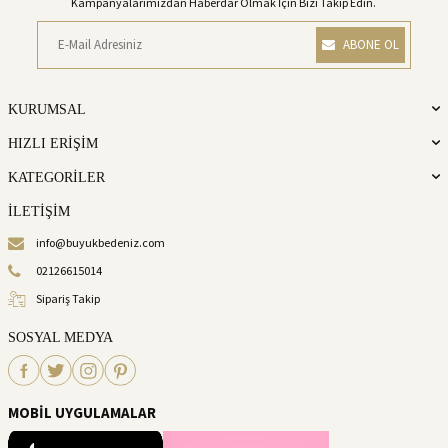
Kampanyalarımızdan Haberdar Olmak İçin Bizi Takip Edin.
ABONE OL
KURUMSAL
HIZLI ERİŞİM
KATEGORİLER
İLETİŞİM
info@buyukbedeniz.com
02126615014
Sipariş Takip
SOSYAL MEDYA
MOBİL UYGULAMALAR