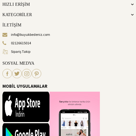
HIZLI ERİŞİM
KATEGORİLER
İLETİŞİM
info@buyukbedeniz.com
02126615014
Sipariş Takip
SOSYAL MEDYA
MOBİL UYGULAMALAR