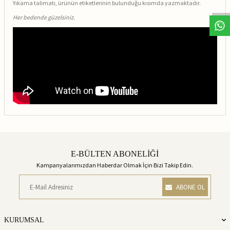
Yıkama talimatı, ürünün etiketlerinin bulunduğu kısımda yazmaktadır.
Her bedende güzelsiniz.
E-BÜLTEN ABONELİĞİ
Kampanyalarımızdan Haberdar Olmak İçin Bizi Takip Edin.
ABONE OL
KURUMSAL