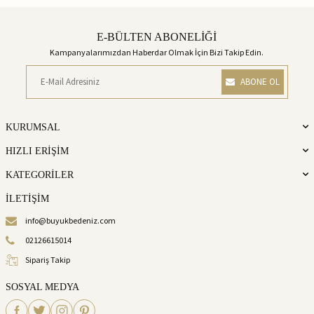
E-BÜLTEN ABONELİĞİ
Kampanyalarımızdan Haberdar Olmak İçin Bizi Takip Edin.
ABONE OL
KURUMSAL
HIZLI ERİŞİM
KATEGORİLER
İLETİŞİM
info@buyukbedeniz.com
02126615014
Sipariş Takip
SOSYAL MEDYA