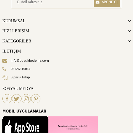
ABONE OL
KURUMSAL
HIZLI ERİŞİM
KATEGORİLER
İLETİŞİM
info@buyukbedeniz.com
02126615014
Sipariş Takip
SOSYAL MEDYA
MOBİL UYGULAMALAR