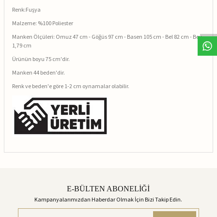
Renk:Fuşya
Malzeme: %100 Poliester
Manken Ölçüleri: Omuz 47 cm - Göğüs 97 cm - Basen 105 cm - Bel 82 cm - Boy
1,79 cm
Ürünün boyu 75 cm'dir.
Manken 44 beden'dir.
Renk ve beden'e göre 1-2 cm oynamalar olabilir.
E-BÜLTEN ABONELİĞİ
Kampanyalarımızdan Haberdar Olmak İçin Bizi Takip Edin.