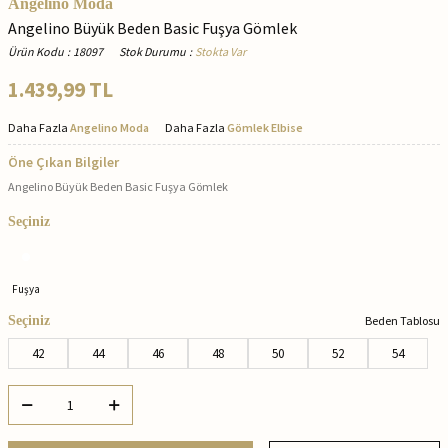
Angelino Moda
Angelino Büyük Beden Basic Fuşya Gömlek
Ürün Kodu
:
18097
Stok Durumu
:
Stokta Var
1.439,99
TL
Daha Fazla
Angelino Moda
Daha Fazla
Gömlek Elbise
Öne Çıkan Bilgiler
Angelino Büyük Beden Basic Fuşya Gömlek
Seçiniz
Fuşya
Seçiniz
Beden Tablosu
42
44
46
48
50
52
54