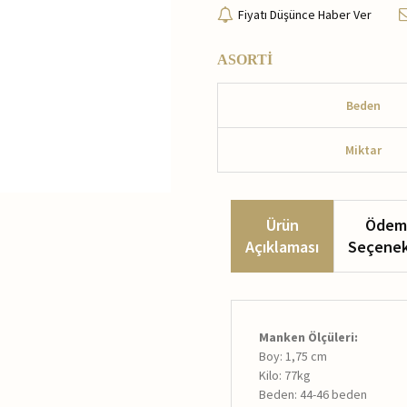
Fiyatı Düşünce Haber Ver
ASORTİ
Beden
Miktar
Ürün
Ödem
Açıklaması
Seçenek
Manken Ölçüleri:
Boy: 1,75 cm
Kilo: 77kg
Beden: 44-46 beden