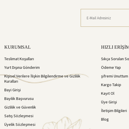
KURUMSAL
HIZLI ERİŞİ
Teslimat Koşulları
Sıkça Sorulan So
Yurt Dışına Gönderim
Ödeme Yap
Kişisel Verilere İlişkin Bilgilendirme ve Gizlilik
şifremi Unuttum
Kuralları
Kargo Takip
Bayi Girişi
Kayıt Ol
Bayilik Başvurusu
Üye Girişi
Gizlilik ve Güvenlik
İletişim Bilgileri
Satış Sözleşmesi
Blog
Üyelik Sözleşmesi