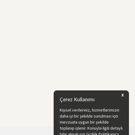
X
Çerez Kullanımı
Kişisel verileriniz, hizmetlerimizin
daha iyi bir şekilde sunulması için
mevzuata uygun bir şekilde
toplanıp işlenir. Konuyla ilgili detaylı
bilgi almak için Gizlilik Politikamızı