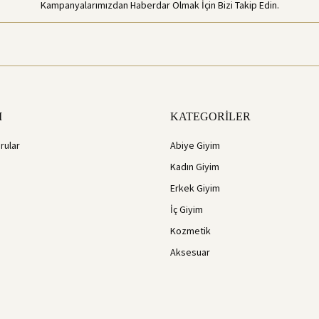
Kampanyalarımızdan Haberdar Olmak İçin Bizi Takip Edin.
M
KATEGORİLER
rular
Abiye Giyim
Kadın Giyim
Erkek Giyim
İç Giyim
Kozmetik
Aksesuar