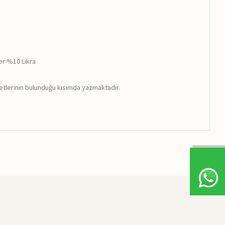
er %10 Likra
ketlerinin bulunduğu kısımda yazmaktadır.