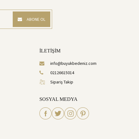
ABONE OL
İLETİŞİM
info@buyukbedeniz.com
02126615014
Sipariş Takip
SOSYAL MEDYA