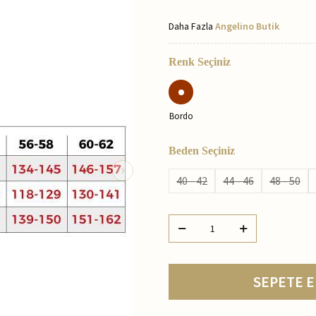
Daha Fazla
Angelino Butik
Renk Seçiniz
Bordo
Beden Seçiniz
40 - 42
44 - 46
48 - 50
SEPETE E