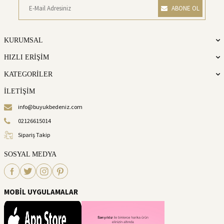
ABONE OL
KURUMSAL
HIZLI ERİŞİM
KATEGORİLER
İLETİŞİM
info@buyukbedeniz.com
02126615014
Sipariş Takip
SOSYAL MEDYA
MOBİL UYGULAMALAR