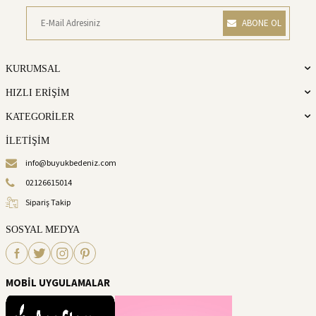
ABONE OL
KURUMSAL
HIZLI ERİŞİM
KATEGORİLER
İLETİŞİM
info@buyukbedeniz.com
02126615014
Sipariş Takip
SOSYAL MEDYA
MOBİL UYGULAMALAR