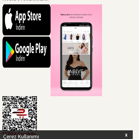
X
Çerez Kullanımı