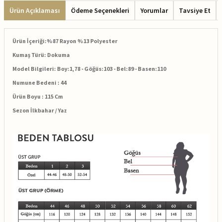
Ürün Açıklaması
Ödeme Seçenekleri
Yorumlar
Tavsiye Et
Ürün İçeriği:%87 Rayon %13 Polyester
Kumaş Türü: Dokuma
Model Bilgileri: Boy:1,78 - Göğüs:103 - Bel:89 - Basen:110
Numune Bedeni : 44
Ürün Boyu : 115 Cm
Sezon İlkbahar / Yaz