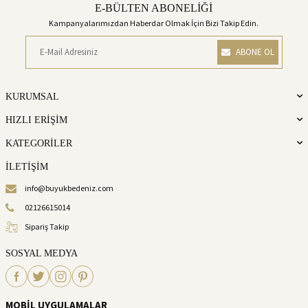
E-BÜLTEN ABONELİĞİ
Kampanyalarımızdan Haberdar Olmak İçin Bizi Takip Edin.
ABONE OL
KURUMSAL
HIZLI ERİŞİM
KATEGORİLER
İLETİŞİM
info@buyukbedeniz.com
02126615014
Sipariş Takip
SOSYAL MEDYA
MOBİL UYGULAMALAR