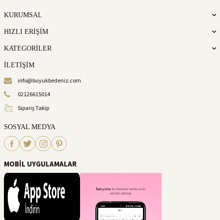
KURUMSAL
HIZLI ERİŞİM
KATEGORİLER
İLETİŞİM
info@buyukbedeniz.com
02126615014
Sipariş Takip
SOSYAL MEDYA
MOBİL UYGULAMALAR