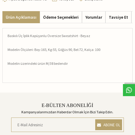
Ürün Açıklaması
Ödeme Seçenekleri
Yorumlar
Tavsiye Et
Baskılı Üç İplik Kapüşonlu Oversize Sweatshirt - Beyaz
Modelin Ölçüleri: Boy:165, Kg:55, Göğüs:90, Bel:72, Kalça: 100
Modelin üzerindeki ürün M/38 bedendir
E-BÜLTEN ABONELİĞİ
Kampanyalarımızdan Haberdar Olmak İçin Bizi Takip Edin.
ABONE OL