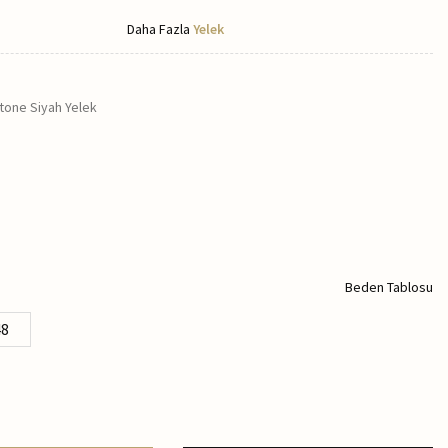
Daha Fazla
Yelek
itone Siyah Yelek
Beden Tablosu
48