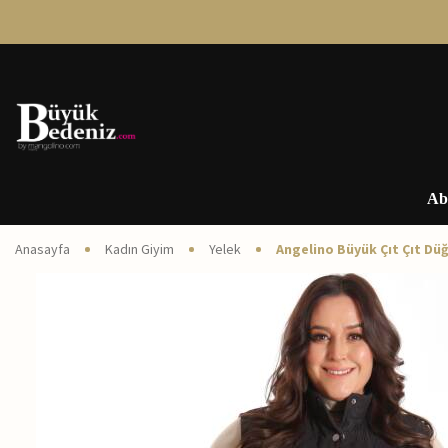
Ab
Anasayfa
Kadın Giyim
Yelek
Angelino Büyük Çıt Çıt Dü