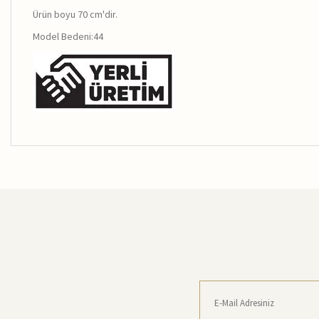
Ürün boyu 70 cm'dir.
Model Bedeni:44