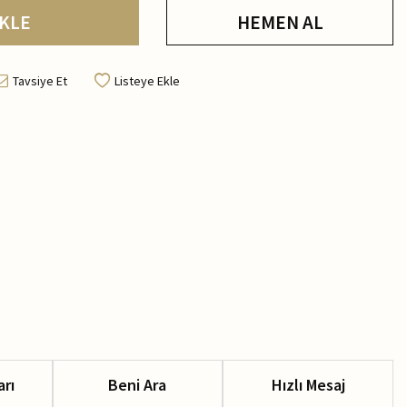
KLE
HEMEN AL
Tavsiye Et
Listeye Ekle
arı
Beni Ara
Hızlı Mesaj