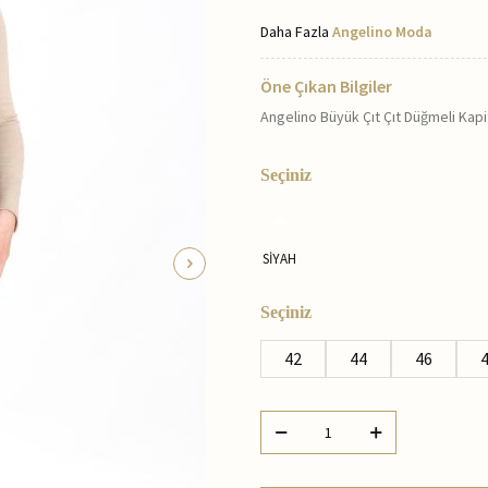
Daha Fazla
Angelino Moda
Öne Çıkan Bilgiler
Angelino Büyük Çıt Çıt Düğmeli Kap
Seçiniz
SİYAH
Seçiniz
42
44
46