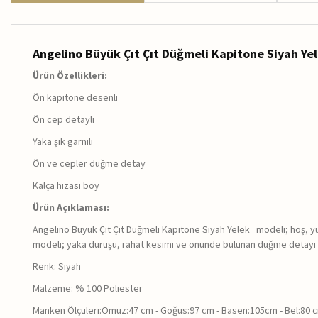
Angelino
Büyük Çıt Çıt Düğmeli Kapitone Siyah Ye
Ürün Özellikleri:
Ön kapitone desenli
Ön cep detaylı
Yaka şık garnili
Ön ve cepler düğme detay
Kalça hizası boy
Ürün Açıklaması:
Angelino Büyük Çıt Çıt Düğmeli Kapitone Siyah Yelek modeli; hoş, yu
modeli; yaka duruşu, rahat kesimi ve önünde bulunan düğme detayı ile 
Renk: Siyah
Malzeme: % 100 Poliester
Manken Ölçüleri:Omuz:47 cm - Göğüs:97 cm - Basen:105cm - Bel:80 c