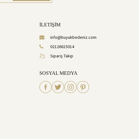
İLETİŞİM
info@buyukbedeniz.com
02126615014
Sipariş Takip
SOSYAL MEDYA