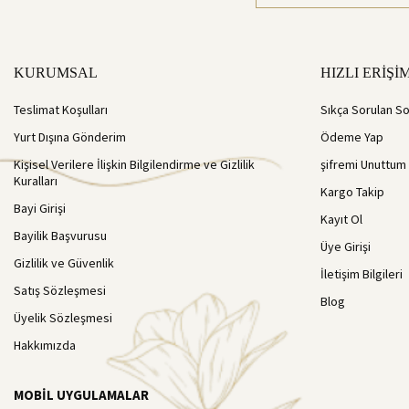
KURUMSAL
HIZLI ERİŞİ
Teslimat Koşulları
Sıkça Sorulan So
Yurt Dışına Gönderim
Ödeme Yap
Kişisel Verilere İlişkin Bilgilendirme ve Gizlilik
şifremi Unuttum
Kuralları
Kargo Takip
Bayi Girişi
Kayıt Ol
Bayilik Başvurusu
Üye Girişi
Gizlilik ve Güvenlik
İletişim Bilgileri
Satış Sözleşmesi
Blog
Üyelik Sözleşmesi
Hakkımızda
MOBİL UYGULAMALAR