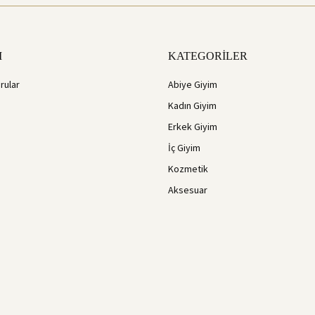
M
KATEGORİLER
rular
Abiye Giyim
Kadın Giyim
Erkek Giyim
İç Giyim
Kozmetik
Aksesuar