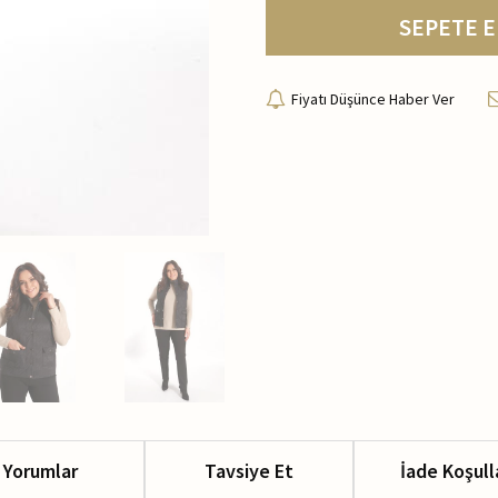
SEPETE E
Fiyatı Düşünce Haber Ver
Yorumlar
Tavsiye Et
İade Koşull