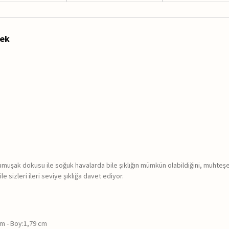
lek
muşak dokusu ile soğuk havalarda bile şıklığın mümkün olabildiğini, muhteşe
sizleri ileri seviye şıklığa davet ediyor.
m - Boy:1,79 cm