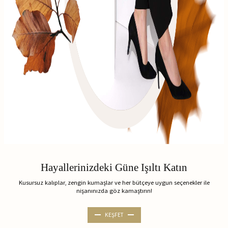
Hayallerinizdeki Güne Işıltı Katın
Kusursuz kalıplar, zengin kumaşlar ve her bütçeye uygun seçenekler ile
nişanınızda göz kamaştırın!
KEŞFET