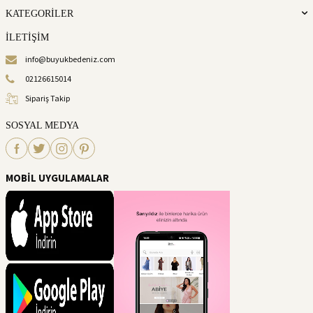
KATEGORİLER
İLETİŞİM
info@buyukbedeniz.com
02126615014
Sipariş Takip
SOSYAL MEDYA
MOBİL UYGULAMALAR