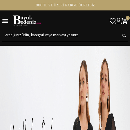
3000 TL VE ÜZERİ KARGO ÜCRETSİZ
0