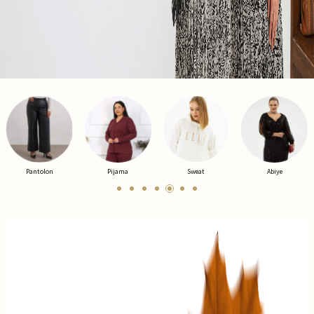
Pijama
Sweat
Abiye
Ceket