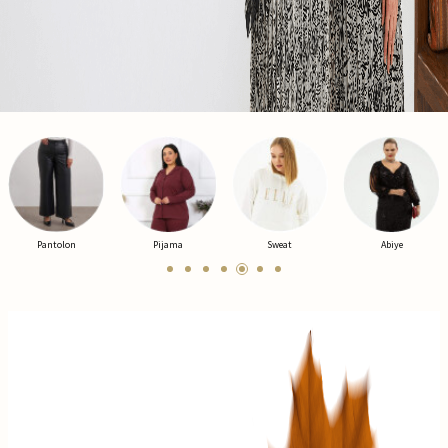
Pijama
Sweat
Abiye
Ceket