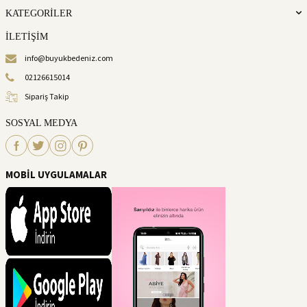
KATEGORİLER
İLETİŞİM
info@buyukbedeniz.com
02126615014
Sipariş Takip
SOSYAL MEDYA
MOBİL UYGULAMALAR