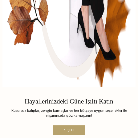
Hayallerinizdeki Güne Işıltı Katın
Kusursuz kalıplar, zengin kumaşlar ve her bütçeye uygun seçenekler ile
nişanınızda göz kamaştırın!
KEŞFET