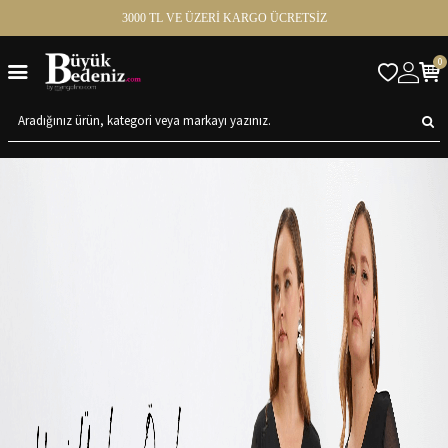
3000 TL VE ÜZERİ KARGO ÜCRETSİZ
0