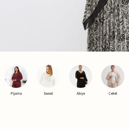
Sweat
Abiye
Ceket
Yelek