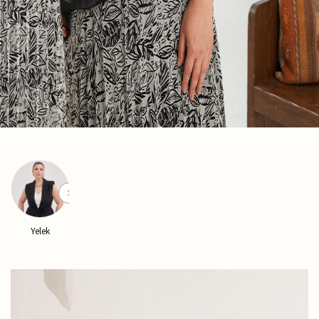
Kaban
Pantolon
Pijama